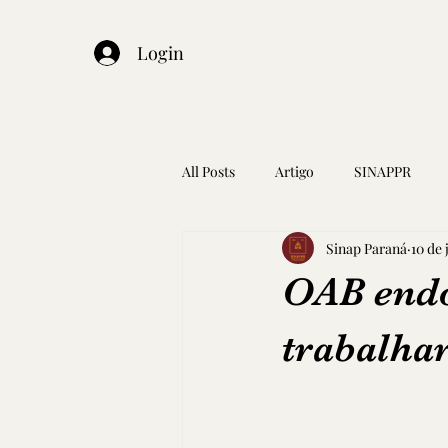
Login
All Posts
Artigo
SINAPPR
Sinap Paraná
10 de 
OAB endo
trabalha