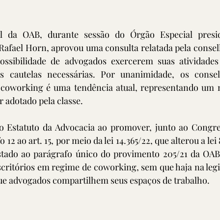
l da OAB, durante sessão do Órgão Especial presid
Rafael Horn, aprovou uma consulta relatada pela consel
ssibilidade de advogados exercerem suas atividades 
s cautelas necessárias. Por unanimidade, os conselh
coworking é uma tendência atual, representando um 
r adotado pela classe.
Estatuto da Advocacia ao promover, junto ao Congres
12 ao art. 15, por meio da lei 14.365/22, que alterou a lei 
justado ao parágrafo único do provimento 205/21 da OAB
critórios em regime de coworking, sem que haja na legi
e advogados compartilhem seus espaços de trabalho.