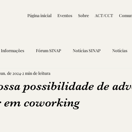
Página inicial
Eventos
Sobre
ACT/CCT
Comun
Informações
Fórum SINAP
Notícias SINAP
Notícias
jun. de 2024
2 min de leitura
ssa possibilidade de ad
r em coworking