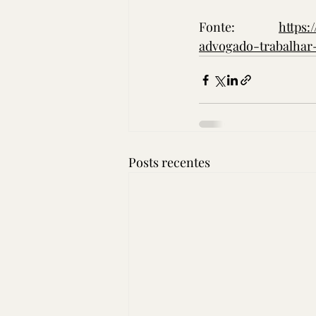
Fonte: 
https:
advogado-trabalha
Posts recentes