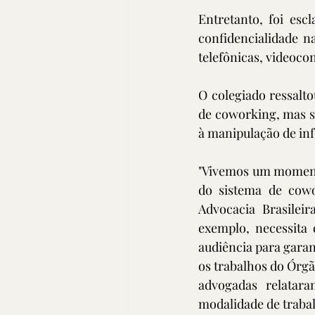
Entretanto, foi esc
confidencialidade n
telefônicas, videoco
O colegiado ressalto
de coworking, mas se
à manipulação de inf
"Vivemos um momento
do sistema de cowo
Advocacia Brasilei
exemplo, necessita 
audiência para garant
os trabalhos do Órg
advogadas relatara
modalidade de traba