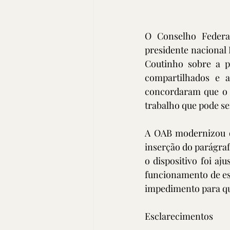
O Conselho Federa
presidente nacional 
Coutinho sobre a po
compartilhados e a
concordaram que o 
trabalho que pode se
A OAB modernizou o 
inserção do parágrafo 
o dispositivo foi a
funcionamento de es
impedimento para qu
Esclarecimentos