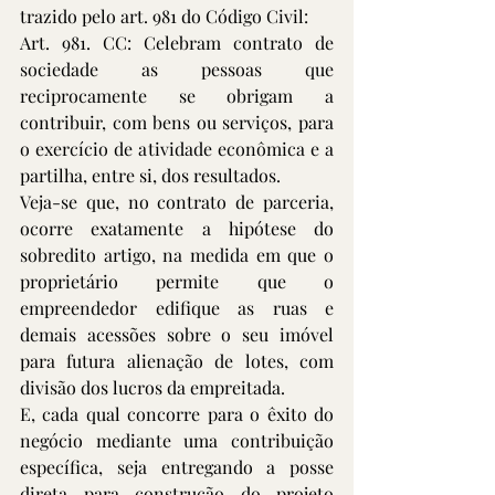
trazido pelo art. 981 do Código Civil:
Art. 981. CC: Celebram contrato de 
sociedade as pessoas que 
reciprocamente se obrigam a 
contribuir, com bens ou serviços, para 
o exercício de atividade econômica e a 
partilha, entre si, dos resultados.
Veja-se que, no contrato de parceria, 
ocorre exatamente a hipótese do 
sobredito artigo, na medida em que o 
proprietário permite que o 
empreendedor edifique as ruas e 
demais acessões sobre o seu imóvel 
para futura alienação de lotes, com 
divisão dos lucros da empreitada.
E, cada qual concorre para o êxito do 
negócio mediante uma contribuição 
específica, seja entregando a posse 
direta para construção do projeto 