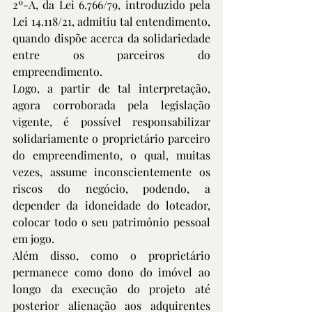
2º-A, da Lei 6.766/79, introduzido pela 
Lei 14.118/21, admitiu tal entendimento, 
quando dispõe acerca da solidariedade 
entre os parceiros do 
empreendimento.
Logo, a partir de tal interpretação, 
agora corroborada pela legislação 
vigente, é possível responsabilizar 
solidariamente o proprietário parceiro 
do empreendimento, o qual, muitas 
vezes, assume inconscientemente os 
riscos do negócio, podendo, a 
depender da idoneidade do loteador, 
colocar todo o seu patrimônio pessoal 
em jogo.
Além disso, como o proprietário 
permanece como dono do imóvel ao 
longo da execução do projeto até 
posterior alienação aos adquirentes 