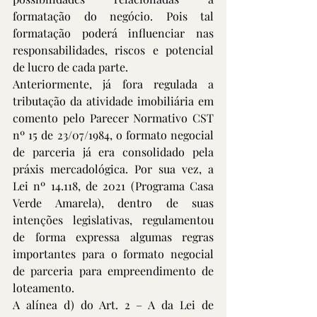
formatação do negócio. Pois tal 
formatação poderá influenciar nas 
responsabilidades, riscos e potencial 
de lucro de cada parte.
Anteriormente, já fora regulada a 
tributação da atividade imobiliária em 
comento pelo Parecer Normativo CST 
nº 15 de 23/07/1984, o formato negocial 
de parceria já era consolidado pela 
práxis mercadológica. Por sua vez, a 
Lei nº 14.118, de 2021
 (Programa Casa 
Verde Amarela), dentro de suas 
intenções legislativas, regulamentou 
de forma expressa algumas regras 
importantes para o formato negocial 
de parceria para empreendimento de 
loteamento.
A alínea d) do Art. 2 – A da Lei de 