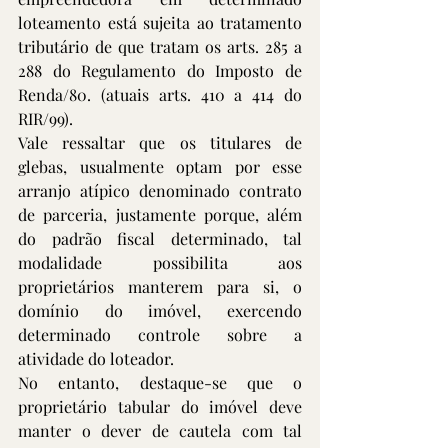
loteamento está sujeita ao tratamento 
tributário de que tratam os arts. 285 a 
288 do Regulamento do Imposto de 
Renda/80. (atuais arts. 410 a 414 do 
RIR/99).
Vale ressaltar que os titulares de 
glebas, usualmente optam por esse 
arranjo atípico denominado contrato 
de parceria, justamente porque, além 
do padrão fiscal determinado, tal 
modalidade possibilita aos 
proprietários manterem para si, o 
domínio do imóvel, exercendo 
determinado controle sobre a 
atividade do loteador.
No entanto, destaque-se que o 
proprietário tabular do imóvel deve 
manter o dever de cautela com tal 