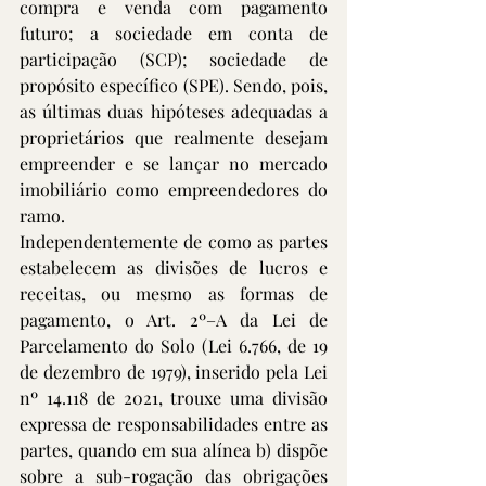
compra e venda com pagamento 
futuro; a sociedade em conta de 
participação (SCP); sociedade de 
propósito específico (SPE). Sendo, pois, 
as últimas duas hipóteses adequadas a 
proprietários que realmente desejam 
empreender e se lançar no mercado 
imobiliário como empreendedores do 
ramo.
Independentemente de como as partes 
estabelecem as divisões de lucros e 
receitas, ou mesmo as formas de 
pagamento, o Art. 2º–A da Lei de 
Parcelamento do Solo (Lei 6.766, de 19 
de dezembro de 1979), inserido pela Lei 
nº 14.118 de 2021, trouxe uma divisão 
expressa de responsabilidades entre as 
partes, quando em sua alínea b) dispõe 
sobre a sub-rogação das obrigações 