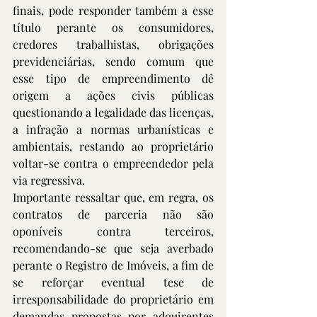
finais, pode responder também a esse 
título perante os consumidores, 
credores trabalhistas, obrigações 
previdenciárias, sendo comum que 
esse tipo de empreendimento dê 
origem a ações civis públicas 
questionando a legalidade das licenças, 
a infração a normas urbanísticas e 
ambientais, restando ao proprietário 
voltar-se contra o empreendedor pela 
via regressiva.
Importante ressaltar que, em regra, os 
contratos de parceria não são 
oponíveis contra terceiros, 
recomendando-se que seja averbado 
perante o Registro de Imóveis, a fim de 
se reforçar eventual tese de 
irresponsabilidade do proprietário em 
demandas propostas por adquirentes 