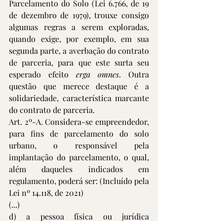
Parcelamento do Solo (Lei 6.766, de 19 
de dezembro de 1979), trouxe consigo 
algumas regras a serem exploradas, 
quando exige, por exemplo, em sua 
segunda parte, a averbação do contrato 
de parceria, para que este surta seu 
esperado efeito 
erga omnes
. Outra 
questão que merece destaque é a 
solidariedade, característica marcante 
do contrato de parceria.
Art. 2º-A. Considera-se empreendedor, 
para fins de parcelamento do solo 
urbano, o responsável pela 
implantação do parcelamento, o qual, 
além daqueles indicados em 
regulamento, poderá ser: (Incluído pela 
Lei nº 14.118, de 2021)
(...)
d) a pessoa física ou jurídica 