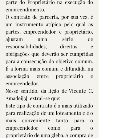
parte do Proprietário na execução do 
empreendimento. 
O contrato de parceria, por sua vez, é 
um instrumento atípico pelo qual as 
partes, empreendedor e proprietário, 
ajustam uma série de 
responsabilidades, direitos e 
obrigações que deverão ser cumpridas 
para a consecução do objetivo comum. 
É a forma mais comum e difundida na 
associação entre proprietário e 
empreendedor.
Nesse sentido, da lição de Vicente C. 
Amadei
[3]
, extrai-se que:
Este tipo de contrato é o mais utilizado 
para realização de um loteamento e é o 
mais conveniente tanto para o 
empreendedor como para o 
proprietário de uma gleba. A compra de 