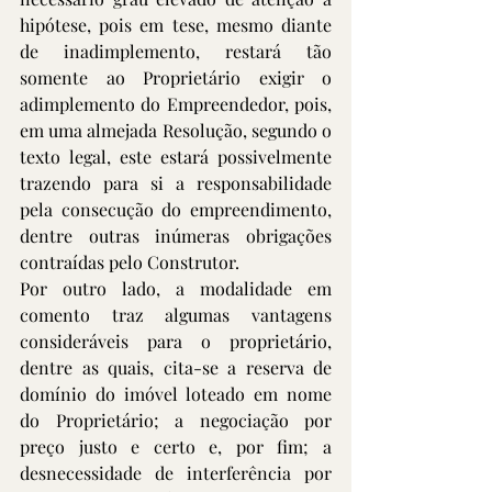
hipótese, pois em tese, mesmo diante 
de inadimplemento, restará tão 
somente ao Proprietário exigir o 
adimplemento do Empreendedor, pois, 
em uma almejada Resolução, segundo o 
texto legal, este estará possivelmente 
trazendo para si a responsabilidade 
pela consecução do empreendimento, 
dentre outras inúmeras obrigações 
contraídas pelo Construtor.
Por outro lado, a modalidade em 
comento traz algumas vantagens 
consideráveis para o proprietário, 
dentre as quais, cita-se a reserva de 
domínio do imóvel loteado em nome 
do Proprietário; a negociação por 
preço justo e certo e, por fim; a 
desnecessidade de interferência por 