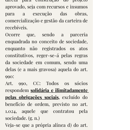
aprovado, seja com recursos e insumos 
para a execução das obras, 
comercialização e gestão da carteira de 
recebíveis.
Ocorre que, sendo a parceria 
enquadrada no conceito de sociedade, 
enquanto não registrados os atos 
constitutivos, reger-se-á pelas regras 
da sociedade em comum, sendo uma 
delas (e a mais gravosa) aquela do art. 
990:
Art. 990, CC: Todos os sócios 
respondem 
solidária e ilimitadamente 
pelas obrigações sociais
, excluído do 
benefício de ordem, previsto no art. 
1.024, aquele que contratou pela 
sociedade. (g. n.)
Veja-se que a própria alínea d) do art. 