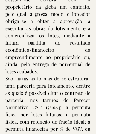
proprietário da gleba um contrato, 
pelo qual, a grosso modo, o loteador 
obriga-se a obter a aprovação, a 
executar as obras do loteamento e a 
comercializar os lotes, mediante a 
futura partilha do resultado 
econômico-financeiro do 
empreendimento ao proprietário ou, 
ainda, pela entrega de porcentual de 
lotes acabados.
São várias as formas de se estruturar 
uma parceria para loteamento, dentre 
as quais é possível citar o contrato de 
parceria, nos termos do Parecer 
Normativo CST 15/1984; a permuta 
física por lotes futuros; a permuta 
física, com retenção de fração ideal; a 
permuta financeira por % de VGV, ou 