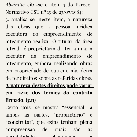
Ab-initio
 cita-se o item 3 do Parecer 
Normativo CST nº 15 de 23/07/1984:
3. Analisa-se, neste item, a natureza 
das obras que a pessoa jurídica 
executora do empreendimento de 
loteamento realiza. O titular da área 
loteada é proprietário da terra nua; o 
executor do empreendimento de 
loteamento, embora realizando obras 
em propriedade de outrem, não deixa 
de ter direitos sobre as referidas obras. 
A natureza destes direitos pode variar 
em razão dos termos do contrato 
firmado. (g.n)
Certo pois, se mostra “essencial” a 
ambas as partes, “proprietário” e 
“construtor”, que estas tenham plena 
compreensão de quais são as 
possibilidades relacionadas à 