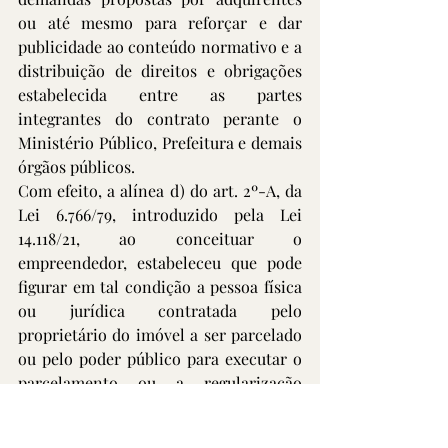
ou até mesmo para reforçar e dar 
publicidade ao conteúdo normativo e a 
distribuição de direitos e obrigações 
estabelecida entre as partes 
integrantes do contrato perante o 
Ministério Público, Prefeitura e demais 
órgãos públicos.
Com efeito, a alínea d) do art. 2º-A, da 
Lei 6.766/79, introduzido pela Lei 
14.118/21, ao conceituar o 
empreendedor, estabeleceu que pode 
figurar em tal condição a pessoa física 
ou jurídica contratada pelo 
proprietário do imóvel a ser parcelado 
ou pelo poder público para executar o 
parcelamento ou a regularização 
fundiária, em forma de parceria, sob 
regime de obrigação solidária, devendo 