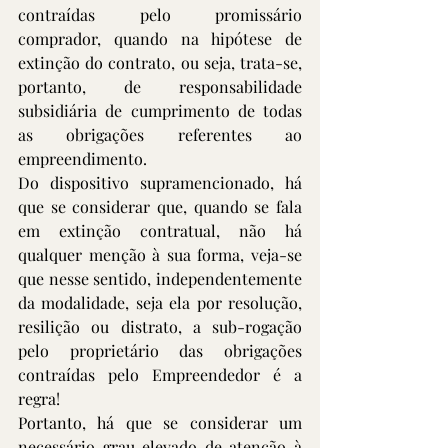
contraídas pelo promissário 
comprador, quando na hipótese de 
extinção do contrato, ou seja, trata-se, 
portanto, de responsabilidade 
subsidiária de cumprimento de todas 
as obrigações referentes ao 
empreendimento.
Do dispositivo supramencionado, há 
que se considerar que, quando se fala 
em extinção contratual, não há 
qualquer menção à sua forma, veja-se 
que nesse sentido, independentemente 
da modalidade, seja ela por resolução, 
resilição ou distrato, a sub-rogação 
pelo proprietário das obrigações 
contraídas pelo Empreendedor é a 
regra!
Portanto, há que se considerar um 
necessário grau elevado de atenção à 