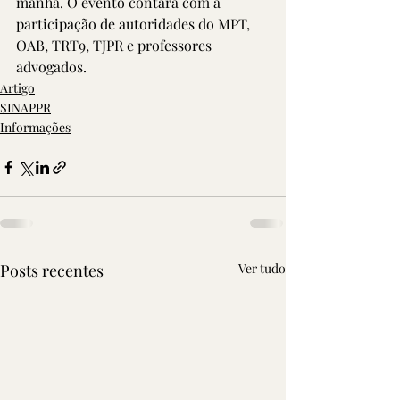
manhã. O evento contará com a 
participação de autoridades do MPT, 
OAB, TRT9, TJPR e professores 
advogados. 
Artigo
SINAPPR
Informações
Posts recentes
Ver tudo