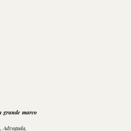
 grande marco 
a, Advogada, 