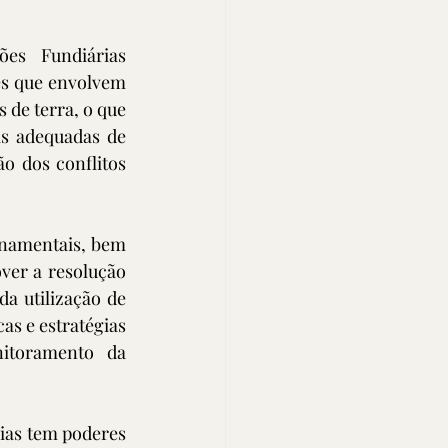
s Fundiárias 
s que envolvem 
 de terra, o que 
s adequadas de 
o dos conflitos 
namentais, bem 
er a resolução 
a utilização de 
s e estratégias 
toramento da 
ias tem poderes 