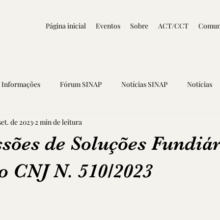
Página inicial
Eventos
Sobre
ACT/CCT
Comun
Informações
Fórum SINAP
Notícias SINAP
Notícias
set. de 2023
2 min de leitura
sões de Soluções Fundiár
o CNJ N. 510/2023