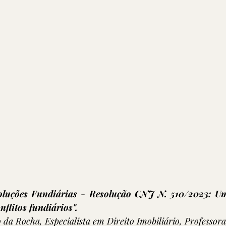
oluções Fundiárias - Resolução CNJ N. 510/2023: Um
nflitos fundiários". 
da Rocha, Especialista em Direito Imobiliário, Professor