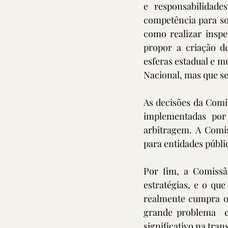
e responsabilidades
competência para so
como realizar inspe
propor a criação d
esferas estadual e m
Nacional, mas que se
As decisões da Comi
implementadas por
arbitragem. A Comis
para entidades públi
Por fim, a Comissã
estratégias, e o que
realmente cumpra o 
grande problema  e
significativo na tran