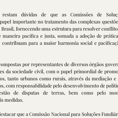
 restam dúvidas de que as Comissões de Soluçõe
apel importante no tratamento das complexas questõe
 Brasil, fornecendo uma estrutura para resolver conflitos
e maneira pacífica e justa, somada a adoção de prática
e contribuam para a maior harmonia social e pacificaçã
compostas por representantes de diversos órgãos gover
s da sociedade civil, com o papel primordial de promov
ios, tanto urbanos como rurais, através da mediação e d
os, com responsabilidade pelo desenvolvimento de política
stão de disputas de terras, bem como pelo moni
is medidas.
destacar que a Comissão Nacional para Soluções Fundiár