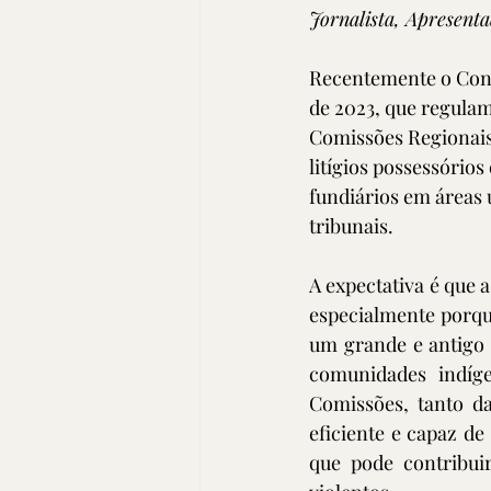
Jornalista, Apresenta
Recentemente o Conse
de 2023, que regulam
Comissões Regionais 
litígios possessório
fundiários em áreas 
tribunais.
A expectativa é que 
especialmente porqu
um grande e antigo 
comunidades indígen
Comissões, tanto d
eficiente e capaz de 
que pode contribuir