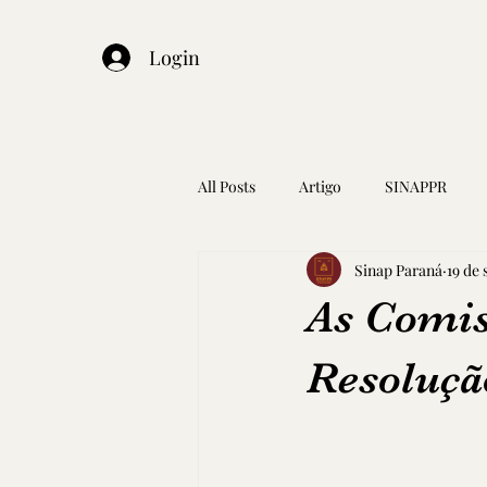
Login
All Posts
Artigo
SINAPPR
Sinap Paraná
19 de 
As Comis
Resoluçã