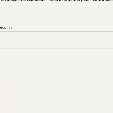
rmações