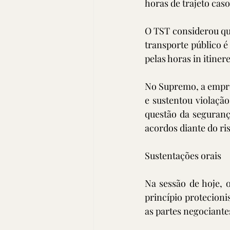
horas de trajeto cas
O TST considerou que
transporte público 
pelas horas in itinere
No Supremo, a empre
e sustentou violação
questão da seguranç
acordos diante do ris
Sustentações orais
Na sessão de hoje, 
princípio protecioni
as partes negociante