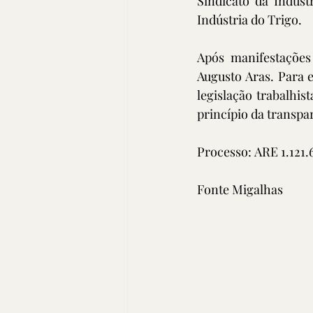
Sindicato da Indúst
Indústria do Trigo. 
Após manifestações
Augusto Aras. Para e
legislação trabalhis
princípio da transpa
Processo: ARE 1.121.
Fonte Migalhas