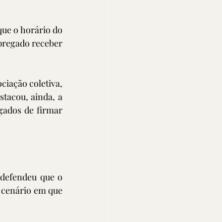
ue o horário do 
pregado receber 
ação coletiva, 
tacou, ainda, a 
ados de firmar 
defendeu que o 
 cenário em que 