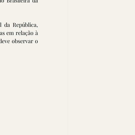
 Brasileira da 
 da República, 
as em relação à 
deve observar o 