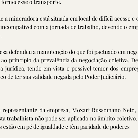
o fornecesse o transporte.
 a mineradora está situada em local de difícil acesso e q
é incompatível com a jornada de trabalho, devendo o em
. 
sa defendeu a manutenção do que foi pactuado em negoci
 ao princípio da prevalência da negociação coletiva. Des
a jurídica, tendo em vista o possível temor dos empreg
co de ter sua validade negada pelo Poder Judiciário.
o representante da empresa, Mozart Russomano Neto, 
sta trabalhista não pode ser aplicado no âmbito coletivo,
s estão em pé de igualdade e têm paridade de poderes