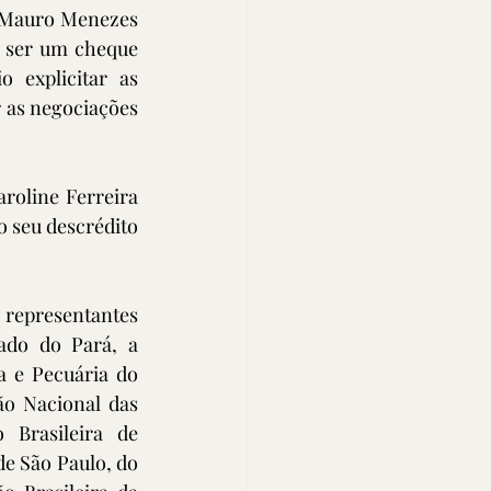
 Mauro Menezes 
 ser um cheque 
 explicitar as 
 as negociações 
oline Ferreira 
seu descrédito 
 representantes 
do do Pará, a 
 e Pecuária do 
o Nacional das 
Brasileira de 
e São Paulo, do 