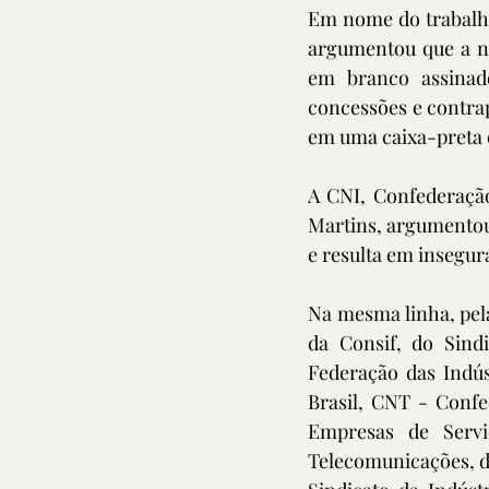
Em nome do trabalha
argumentou que a ne
em branco assinado 
concessões e contrap
em uma caixa-preta 
A CNI, Confederação
Martins, argumentou
e resulta em insegur
Na mesma linha, pela
da Consif, do Sind
Federação das Indús
Brasil, CNT - Confe
Empresas de Servi
Telecomunicações, do