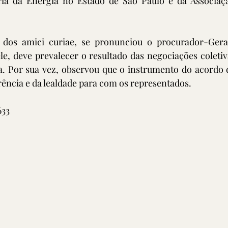
ria da Energia no Estado de São Paulo e da Associação
 dos amici curiae, se pronunciou o procurador-Geral
le, deve prevalecer o resultado das negociações coletiv
ta. Por sua vez, observou que o instrumento do acordo 
rência e da lealdade para com os representados.
633