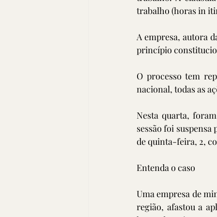
trabalho (horas in i
A empresa, autora da
princípio constitucio
O processo tem repe
nacional, todas as a
Nesta quarta, foram
sessão foi suspensa 
de quinta-feira, 2, 
Entenda o caso
Uma empresa de mine
região, afastou a a