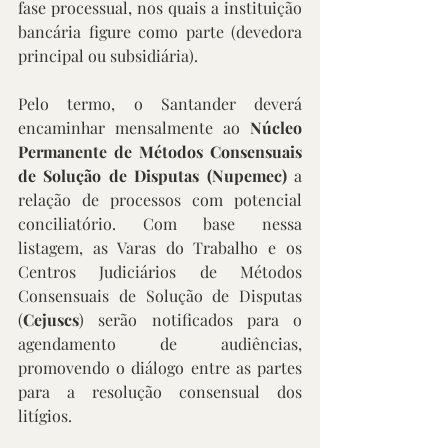
fase processual, nos quais a instituição 
bancária figure como parte (devedora 
principal ou subsidiária).
Pelo termo, o Santander deverá 
encaminhar mensalmente ao 
Núcleo 
Permanente de Métodos Consensuais 
de Solução de Disputas (Nupemec)
 a 
relação de processos com potencial 
conciliatório. Com base nessa 
listagem, as Varas do Trabalho e os 
Centros Judiciários de Métodos 
Consensuais de Solução de Disputas 
(
Cejuscs
) serão notificados para o 
agendamento de audiências, 
promovendo o diálogo entre as partes 
para a resolução consensual dos 
litígios.