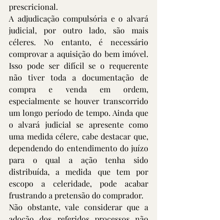
prescricional.
A adjudicação compulsória e o alvará 
judicial, por outro lado, são mais 
céleres. No entanto, é necessário 
comprovar a aquisição do bem imóvel. 
Isso pode ser difícil se o requerente 
não tiver toda a documentação de 
compra e venda em ordem, 
especialmente se houver transcorrido 
um longo período de tempo. Ainda que 
o alvará judicial se apresente como 
uma medida célere, cabe destacar que, 
dependendo do entendimento do juízo 
para o qual a ação tenha sido 
distribuída, a medida que tem por 
escopo a celeridade, pode acabar 
frustrando a pretensão do comprador.
Não obstante, vale considerar que a 
adoção dos referidos processos não 