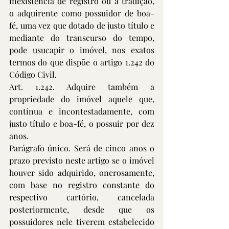
inexistência de registro ou a tradição, 
o adquirente como possuidor de boa-
fé, uma vez que dotado de justo título e 
mediante do transcurso do tempo, 
pode usucapir o imóvel, nos exatos 
termos do que dispõe o artigo 1.242 do 
Código Civil.
Art. 1.242. Adquire também a 
propriedade do imóvel aquele que, 
contínua e incontestadamente, com 
justo título e boa-fé, o possuir por dez 
anos.
Parágrafo único. Será de cinco anos o 
prazo previsto neste artigo se o imóvel 
houver sido adquirido, onerosamente, 
com base no registro constante do 
respectivo cartório, cancelada 
posteriormente, desde que os 
possuidores nele tiverem estabelecido 