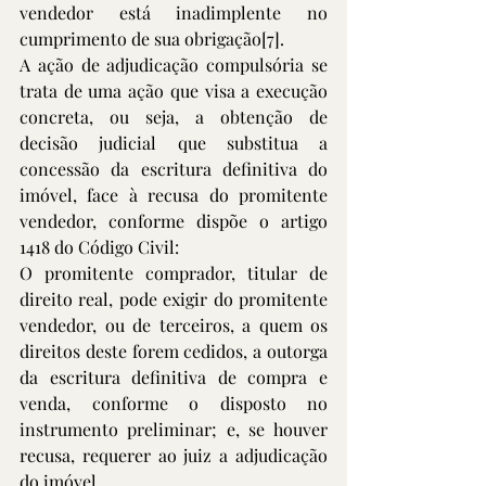
vendedor está inadimplente no 
cumprimento de sua obrigação
[7]
.
A ação de adjudicação compulsória se 
trata de uma ação que visa a execução 
concreta, ou seja, a obtenção de 
decisão judicial que substitua a 
concessão da escritura definitiva do 
imóvel, face à recusa do promitente 
vendedor, conforme dispõe o artigo 
1418 do Código Civil:
O promitente comprador, titular de 
direito real, pode exigir do promitente 
vendedor, ou de terceiros, a quem os 
direitos deste forem cedidos, a outorga 
da escritura definitiva de compra e 
venda, conforme o disposto no 
instrumento preliminar; e, se houver 
recusa, requerer ao juiz a adjudicação 
do imóvel.