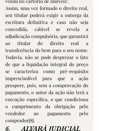
venda no cartório de imóveis".
Assim, uma vez formado o direito real, 
seu titular poderá exigir a outorga da 
escritura definitiva e caso não seja 
concedida, cabível se revela a 
adjudicação compulsória, que garantirá 
ao titular do direito real a 
transferência do bem para o seu nome. 
Todavia, não se pode desprezar o fato 
de que a liquidação integral do preço 
se caracteriza como pré-requisito 
imprescindível para que a ação 
prospere, pois, sem a comprovação do 
pagamento, o autor da ação não terá a 
execução específica, o que condiciona 
o cumprimento da obrigação pelo 
vendedor ao pagamento pelo 
comprador
[8]
.
6.      ALVARÁ JUDICIAL