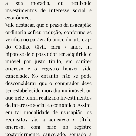
a sua moradia, ou realizado 
investimentos de interesse social e 
econômico.
Vale destacar, que o prazo da usucapião 
ordinária sofreu redução, conforme se 
verifica no parágrafo único do art. 1.242 
do Código Civil, para 5 anos, na 
hipótese de o possuidor ter adquirido o 
imóvel por justo título, em caráter 
oneroso e o registro houver sido 
cancelado. No entanto, não se pode 
desconsiderar que o comprador deve 
ter estabelecido moradia no imóvel, ou 
que nele tenha realizado investimentos 
de interesse social e econômico. Assim, 
em tal modalidade de usucapião, os 
requisitos são a aquisição a título 
oneroso, com base no registro 
posteriormente cancelado, somado à 