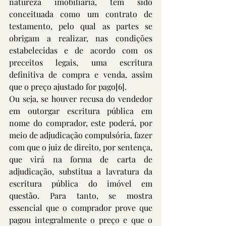
natureza imobiliária, tem sido 
conceituada como um contrato de 
testamento, pelo qual as partes se 
obrigam a realizar, nas condições 
estabelecidas e de acordo com os 
preceitos legais, uma escritura 
definitiva de compra e venda, assim 
que o preço ajustado for pago
[6]
.
Ou seja, se houver recusa do vendedor 
em outorgar escritura pública em 
nome do comprador, este poderá, por 
meio de adjudicação compulsória, fazer 
com que o juiz de direito, por sentença, 
que virá na forma de carta de 
adjudicação, substitua a lavratura da 
escritura pública do imóvel em 
questão. Para tanto, se mostra 
essencial que o comprador prove que 
pagou integralmente o preço e que o 