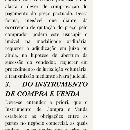
afasta o dever de comprovação do 
pagamento do preço pactuado. Dessa 
forma, inegável que diante da 
ocorrência de quitação do preço pelo 
comprador poderá este usucapir o 
imóvel na modalidade ordinária, 
requerer a adjudicação em juízo ou 
ainda, na hipótese de abertura da 
sucessão do vendedor, requerer em 
procedimento de jurisdição voluntária, 
a transmissão mediante alvará judicial.
3.      DO INSTRUMENTO 
DE COMPRA E VENDA
Deve-se entender a priori, que o 
Instrumento de Compra e Venda 
estabelece as obrigações entre as 
partes no negócio comercial, as quais 
podem ser pactuadas por escrito ou 