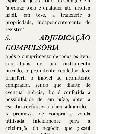
expressão "justo título" do Código Civil 
"abrange todo e qualquer ato jurídico 
hábil, em tese, a transferir a 
propriedade, independentemente de 
registro".
5.      ADJUDICAÇÃO 
COMPULSÓRIA
Após o cumprimento de todos os itens 
contratuais de um instrumento 
privado, o promitente vendedor deve 
transferir o imóvel ao promitente 
comprador, sendo que diante de 
eventual inércia, lhe é conferida a 
possibilidade de, em juízo, obter a 
escritura definitiva do bem adquirido. 
A promessa de compra e venda 
utilizada inicialmente para a 
celebração do negócio, que possui 