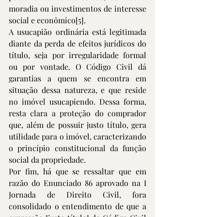
moradia ou investimentos de interesse 
social e econômico
[5]
. 
A usucapião ordinária está legitimada 
diante da perda de efeitos jurídicos do 
título, seja por irregularidade formal 
ou por vontade. O Código Civil dá 
garantias a quem se encontra em 
situação dessa natureza, e que reside 
no imóvel usucapiendo. Dessa forma, 
resta clara a proteção do comprador 
que, além de possuir justo título, gera 
utilidade para o imóvel, caracterizando 
o princípio constitucional da função 
social da propriedade.
Por fim, há que se ressaltar que em 
razão do Enunciado 86 aprovado na I 
Jornada de Direito Civil, fora 
consolidado o entendimento de que a 