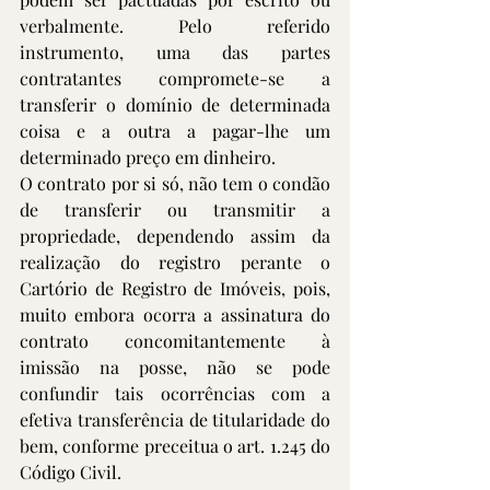
verbalmente. Pelo referido 
instrumento, uma das partes 
contratantes compromete-se a 
transferir o domínio de determinada 
coisa e a outra a pagar-lhe um 
determinado preço em dinheiro.
O contrato por si só, não tem o condão 
de transferir ou transmitir a 
propriedade, dependendo assim da 
realização do registro perante o 
Cartório de Registro de Imóveis, pois, 
muito embora ocorra a assinatura do 
contrato concomitantemente à 
imissão na posse, não se pode 
confundir tais ocorrências com a 
efetiva transferência de titularidade do 
bem, conforme preceitua o art. 1.245 do 
Código Civil.