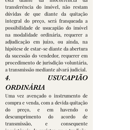
transferência do imóvel, não restam 
dúvidas de que diante da quitação 
integral do preço, será franqueada a 
possibilidade de usucapião do imóvel 
na modalidade ordinária, requerer a 
adjudicação em juízo, ou ainda, na 
hipótese de estar-se diante da abertura 
da sucessão do vendedor, requerer em 
procedimento de jurisdição voluntária, 
a transmissão mediante alvará judicial.
4.      USUCAPIÃO 
ORDINÁRIA
Uma vez avençado o instrumento de 
compra e venda, com a devida quitação 
do preço, e em havendo o 
descumprimento do acordo de 
transmissão, e consequente 