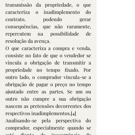
transmissão da propriedade, o que 
caracteriza o inadimplemento do 
contrato, podendo gerar 
consequências, que não raramente, 
repercutem na possibilidade de 
resolução da avença. 
O que caracteriza a compra e venda, 
consiste no fato de que o vendedor se 
vincula a obrigação de transmitir a 
propriedade no tempo fixado. Por 
outro lado, o comprador vincula-se a 
obrigação de pagar o preço no tempo 
ajustado entre as partes. Se um ou 
outro não cumpre a sua obrigação 
nascem as pretensões decorrentes dos 
respectivos inadimplementos.
[4]
Analisando-se pela perspectiva do 
comprador, especialmente quando se 
está diante da inocorrência da 