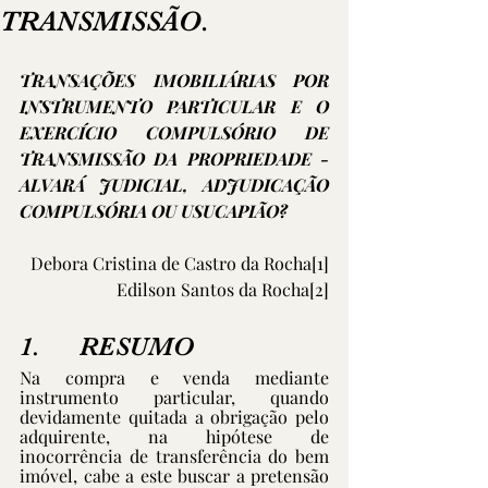
TRANSMISSÃO.
TRANSAÇÕES IMOBILIÁRIAS POR 
INSTRUMENTO PARTICULAR E O 
EXERCÍCIO COMPULSÓRIO DE 
TRANSMISSÃO DA PROPRIEDADE - 
ALVARÁ JUDICIAL, ADJUDICAÇÃO 
COMPULSÓRIA OU USUCAPIÃO?
Debora Cristina de Castro da Rocha
[1]
Edilson Santos da Rocha
[2]
1.      RESUMO
Na compra e venda mediante 
instrumento particular, quando 
devidamente quitada a obrigação pelo 
adquirente, na hipótese de 
inocorrência de transferência do bem 
imóvel, cabe a este buscar a pretensão 