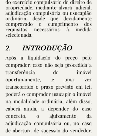
do exercício compulsório do direito de 
propriedade, mediante alvará judicial, 
adjudicação compulsória ou usucapião 
ordinária, desde que devidamente 
comprovado o cumprimento dos 
requisitos necessários à medida 
selecionada.
2.      INTRODUÇÃO
Após a liquidação do preço pelo 
comprador, caso não seja procedida a 
transferência do imóvel 
oportunamente, e uma vez 
transcorrido o prazo previsto em lei, 
poderá o comprador usucapir o imóvel 
na modalidade ordinária, além disso, 
caberá ainda, a depender do caso 
concreto, o ajuizamento da 
adjudicação compulsória ou, no caso 
de abertura de sucessão do vendedor, 