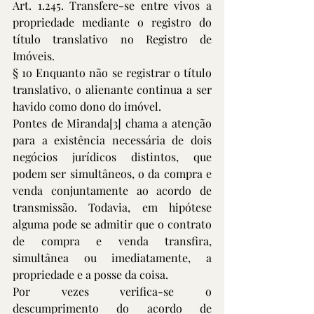
Art. 1.245. Transfere-se entre vivos a 
propriedade mediante o registro do 
título translativo no Registro de 
Imóveis.
§ 1o Enquanto não se registrar o título 
translativo, o alienante continua a ser 
havido como dono do imóvel.
Pontes de Miranda
[3]
 chama a atenção 
para a existência necessária de dois 
negócios jurídicos distintos, que 
podem ser simultâneos, o da compra e 
venda conjuntamente ao acordo de 
transmissão. Todavia, em hipótese 
alguma pode se admitir que o contrato 
de compra e venda transfira, 
simultânea ou imediatamente, a 
propriedade e a posse da coisa.
Por vezes verifica-se o 
descumprimento do acordo de 