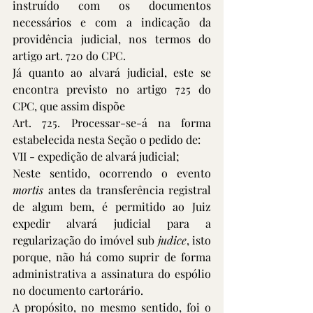
instruído com os documentos 
necessários e com a indicação da 
providência judicial, nos termos do 
artigo art. 720 do CPC.
Já quanto ao alvará judicial, este se 
encontra previsto no artigo 725 do 
CPC, que assim dispõe
Art. 725. Processar-se-á na forma 
estabelecida nesta Seção o pedido de:
VII - expedição de alvará judicial; 
Neste sentido, ocorrendo o evento 
mortis
 antes da transferência registral 
de algum bem, é permitido ao Juiz 
expedir alvará judicial para a 
regularização do imóvel sub 
judice
, isto 
porque, não há como suprir de forma 
administrativa a assinatura do espólio 
no documento cartorário.
A propósito, no mesmo sentido, foi o 