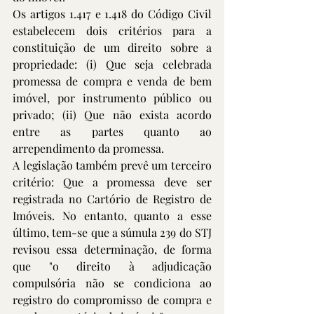
Os artigos 1.417 e 1.418 do Código Civil 
estabelecem dois critérios para a 
constituição de um direito sobre a 
propriedade: (i) Que seja celebrada 
promessa de compra e venda de bem 
imóvel, por instrumento público ou 
privado; (ii) Que não exista acordo 
entre as partes quanto ao 
arrependimento da promessa.
A legislação também prevê um terceiro 
critério: Que a promessa deve ser 
registrada no Cartório de Registro de 
Imóveis. No entanto, quanto a esse 
último, tem-se que a súmula 239 do STJ 
revisou essa determinação, de forma 
que "o direito à adjudicação 
compulsória não se condiciona ao 
registro do compromisso de compra e 