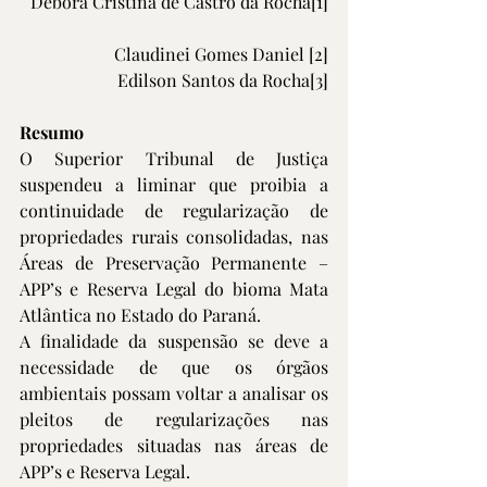
Debora Cristina de Castro da Rocha
[1]
Claudinei Gomes Daniel 
[2]
Edilson Santos da Rocha
[3]
Resumo
O Superior Tribunal de Justiça 
suspendeu a liminar que proibia a 
continuidade de regularização de 
propriedades rurais consolidadas, nas 
Áreas de Preservação Permanente – 
APP’s e Reserva Legal do bioma Mata 
Atlântica no Estado do Paraná. 
A finalidade da suspensão se deve a 
necessidade de que os órgãos 
ambientais possam voltar a analisar os 
pleitos de regularizações nas 
propriedades situadas nas áreas de 
APP’s e Reserva Legal.