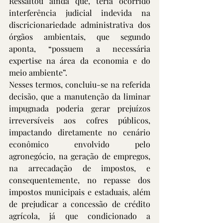
Ressaltou ainda que, teria ocorrido 
interferência judicial indevida na 
discricionariedade administrativa dos 
órgãos ambientais, que segundo 
aponta, “possuem a necessária 
expertise na área da economia e do 
meio ambiente”. 
Nesses termos, concluiu-se na referida 
decisão, que a manutenção da liminar 
impugnada poderia gerar prejuízos 
irreversíveis aos cofres públicos, 
impactando diretamente no cenário 
econômico envolvido pelo 
agronegócio, na geração de empregos, 
na arrecadação de impostos, e 
consequentemente, no repasse dos 
impostos municipais e estaduais, além 
de prejudicar a concessão de crédito 
agrícola, já que condicionado a 