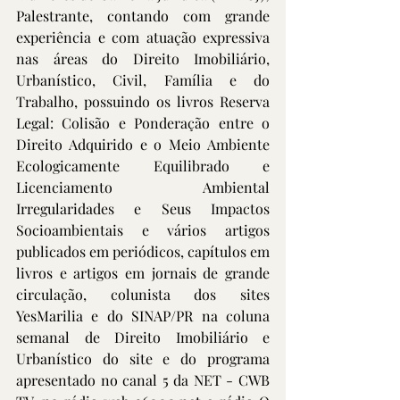
Palestrante, contando com grande 
experiência e com atuação expressiva 
nas áreas do Direito Imobiliário, 
Urbanístico, Civil, Família e do 
Trabalho, possuindo os livros Reserva 
Legal: Colisão e Ponderação entre o 
Direito Adquirido e o Meio Ambiente 
Ecologicamente Equilibrado e 
Licenciamento Ambiental 
Irregularidades e Seus Impactos 
Socioambientais e vários artigos 
publicados em periódicos, capítulos em 
livros e artigos em jornais de grande 
circulação, colunista dos sites 
YesMarilia e do SINAP/PR na coluna 
semanal de Direito Imobiliário e 
Urbanístico do site e do programa 
apresentado no canal 5 da NET - CWB 