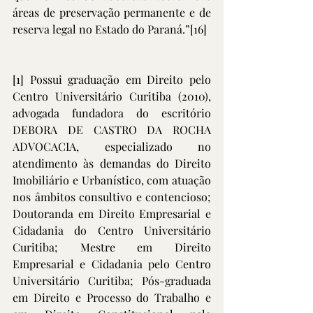
áreas de preservação permanente e de 
reserva legal no Estado do Paraná.”
[16]
[1]
 Possui graduação em Direito pelo 
Centro Universitário Curitiba (2010), 
advogada fundadora do escritório 
DEBORA DE CASTRO DA ROCHA 
ADVOCACIA, especializado no 
atendimento às demandas do Direito 
Imobiliário e Urbanístico, com atuação 
nos âmbitos consultivo e contencioso; 
Doutoranda em Direito Empresarial e 
Cidadania do Centro Universitário 
Curitiba; Mestre em Direito 
Empresarial e Cidadania pelo Centro 
Universitário Curitiba; Pós-graduada 
em Direito e Processo do Trabalho e 