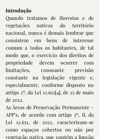
Introdução
Quando tratamos de florestas e de 
vegetações nativas do território 
nacional, nunca é demais lembrar que 
consistem em bens de interesse 
comum a todos os habitantes, de tal 
modo que, o exercício dos direitos de 
propriedade devem ocorrer com 
limitações, consoante previsão 
constante na legislação vigente e, 
especialmente, conforme disposto no 
artigo 2º, da Lei 12.651
[4]
, de 25 de maio 
de 2012.
As Áreas de Preservação Permanente – 
APP’s, de acordo com artigo 3º, II, da 
Lei 12.651, de 2012, caracterizam-se 
como espaços cobertos ou não por 
vegetação nativa, que contém a função 