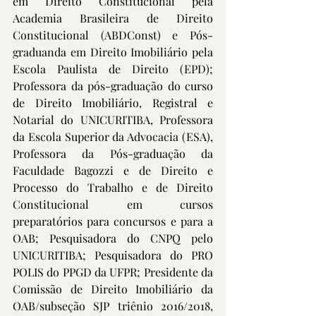
em Direito Constitucional pela 
Academia Brasileira de Direito 
Constitucional (ABDConst) e Pós-
graduanda em Direito Imobiliário pela 
Escola Paulista de Direito (EPD); 
Professora da pós-graduação do curso 
de Direito Imobiliário, Registral e 
Notarial do UNICURITIBA, Professora 
da Escola Superior da Advocacia (ESA), 
Professora da Pós-graduação da 
Faculdade Bagozzi e de Direito e 
Processo do Trabalho e de Direito 
Constitucional em cursos 
preparatórios para concursos e para a 
OAB; Pesquisadora do CNPQ pelo 
UNICURITIBA; Pesquisadora do PRO 
POLIS do PPGD da UFPR; Presidente da 
Comissão de Direito Imobiliário da 
OAB/subseção SJP triênio 2016/2018, 