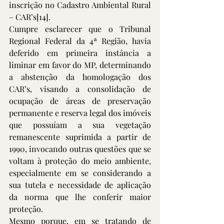
inscrição no Cadastro Ambiental Rural 
– CAR’s
[14]
. 
Cumpre esclarecer que o Tribunal 
Regional Federal da 4ª Região, havia 
deferido em primeira instância a 
liminar em favor do MP, determinando 
a abstenção da homologação dos 
CAR’s, visando a consolidação de 
ocupação de áreas de preservação 
permanente e reserva legal dos imóveis 
que possuíam a sua vegetação 
remanescente suprimida a partir de 
1990, invocando outras questões que se 
voltam à proteção do meio ambiente, 
especialmente em se considerando a 
sua tutela e necessidade de aplicação 
da norma que lhe conferir maior 
proteção.
Mesmo porque, em se tratando de 