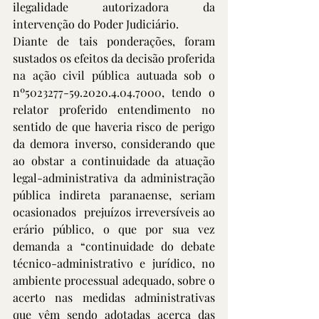
ilegalidade autorizadora da 
intervenção do Poder Judiciário.
Diante de tais ponderações, foram 
sustados os efeitos da decisão proferida 
na ação civil pública autuada sob o 
nº5023277-59.2020.4.04.7000, tendo o 
relator proferido entendimento no 
sentido de que haveria risco de perigo 
da demora inverso, considerando que 
ao obstar a continuidade da atuação 
legal-administrativa da administração 
pública indireta paranaense, seriam 
ocasionados  prejuízos irreversíveis ao 
erário público, o que por sua vez 
demanda a “continuidade do debate 
técnico-administrativo e jurídico, no 
ambiente processual adequado, sobre o 
acerto nas medidas administrativas 
que vêm sendo adotadas acerca das 