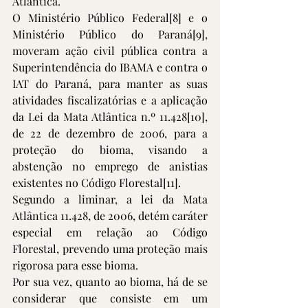
Atlântica. 
O Ministério Público Federal
[8]
 e o 
Ministério Público do Paraná
[9]
, 
moveram ação civil pública contra a 
Superintendência do IBAMA e contra o 
IAT do Paraná, para manter as suas 
atividades fiscalizatórias e a aplicação 
da Lei da Mata Atlântica n.º 11.428
[10]
, 
de 22 de dezembro de 2006, para a 
proteção do bioma, visando a 
abstenção no emprego de anistias 
existentes no Código Florestal
[11]
. 
Segundo a liminar, a lei da Mata 
Atlântica 11.428, de 2006, detém caráter 
especial em relação ao Código 
Florestal, prevendo uma proteção mais 
rigorosa para esse bioma. 
Por sua vez, quanto ao bioma, há de se 
considerar que consiste em um 