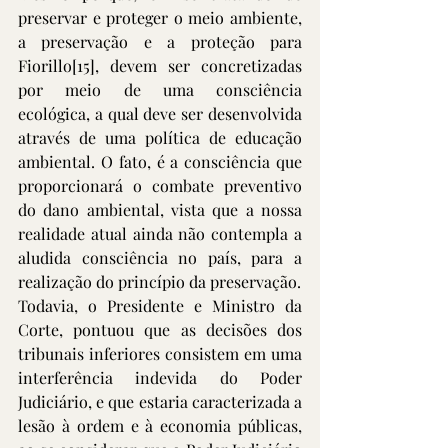
preservar e proteger o meio ambiente, 
a preservação e a proteção para 
Fiorillo
[15]
, devem ser concretizadas 
por meio de uma consciência 
ecológica, a qual deve ser desenvolvida 
através de uma política de educação 
ambiental. O fato, é a consciência que 
proporcionará o combate preventivo 
do dano ambiental, vista que a nossa 
realidade atual ainda não contempla a 
aludida consciência no país, para a 
realização do princípio da preservação.
Todavia, o Presidente e Ministro da 
Corte, pontuou que as decisões dos 
tribunais inferiores consistem em uma 
interferência indevida do Poder 
Judiciário, e que estaria caracterizada a 
lesão à ordem e à economia públicas, 