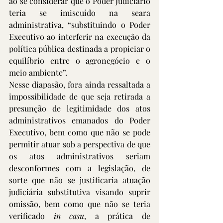
ao se considerar que o Poder Judiciário 
teria se imiscuído na seara 
administrativa, “substituindo o Poder 
Executivo ao interferir na execução da 
política pública destinada a propiciar o 
equilíbrio entre o agronegócio e o 
meio ambiente”.
Nesse diapasão, fora ainda ressaltada a 
impossibilidade de que seja retirada a 
presunção de legitimidade dos atos 
administrativos emanados do Poder 
Executivo, bem como que não se pode 
permitir atuar sob a perspectiva de que 
os atos administrativos seriam 
desconformes com a legislação, de 
sorte que não se justificaria atuação 
judiciária substitutiva visando suprir 
omissão, bem como que não se teria 
verificado 
in casu
, a prática de 