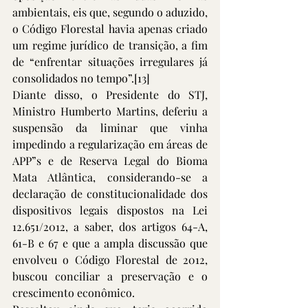
ambientais, eis que, segundo o aduzido, 
o Código Florestal havia apenas criado 
um regime jurídico de transição, a fim 
de “enfrentar situações irregulares já 
consolidados no tempo”.
[13]
Diante disso, o Presidente do STJ, 
Ministro Humberto Martins, deferiu a 
suspensão da liminar que vinha 
impedindo a regularização em áreas de 
APP”s e de Reserva Legal do Bioma 
Mata Atlântica, considerando-se a 
declaração de constitucionalidade dos 
dispositivos legais dispostos na Lei 
12.651/2012, a saber, dos artigos 64-A, 
61-B e 67 e que a ampla discussão que 
envolveu o Código Florestal de 2012, 
buscou conciliar a preservação e o 
crescimento econômico. 