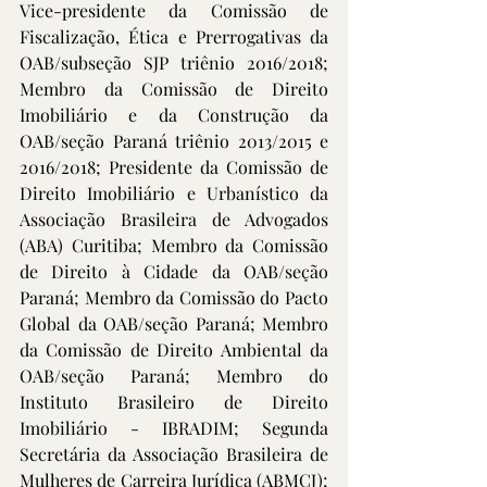
Vice-presidente da Comissão de 
Fiscalização, Ética e Prerrogativas da 
OAB/subseção SJP triênio 2016/2018; 
Membro da Comissão de Direito 
Imobiliário e da Construção da 
OAB/seção Paraná triênio 2013/2015 e 
2016/2018; Presidente da Comissão de 
Direito Imobiliário e Urbanístico da 
Associação Brasileira de Advogados 
(ABA) Curitiba; Membro da Comissão 
de Direito à Cidade da OAB/seção 
Paraná; Membro da Comissão do Pacto 
Global da OAB/seção Paraná; Membro 
da Comissão de Direito Ambiental da 
OAB/seção Paraná; Membro do 
Instituto Brasileiro de Direito 
Imobiliário - IBRADIM; Segunda 
Secretária da Associação Brasileira de 
Mulheres de Carreira Jurídica (ABMCJ); 