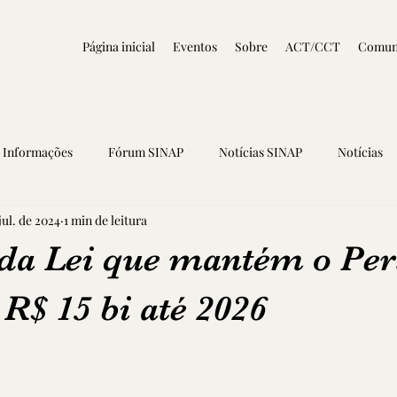
Página inicial
Eventos
Sobre
ACT/CCT
Comun
Informações
Fórum SINAP
Notícias SINAP
Notícias
jul. de 2024
1 min de leitura
da Lei que mantém o Pe
 R$ 15 bi até 2026