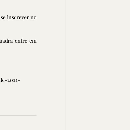
se inscrever no 
uadra entre em 
de-2021-