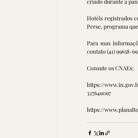
criado durante a pan
Hotéis registrados 
Perse, programa que 
Para mas informaçõ
contato (41) 99658-69
Consute os CNAEs:
https://www.in.gov
327649097
https://www.planalt