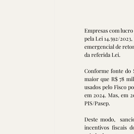
Empresas com lucro r
pela Lei 14.592/202
emergencial de retom
da referida Lei.
Conforme fonte do Se
maior que R$ 78 mil
usados pelo Fisco po
em 2024. Mas, em 202
PIS/Pasep.
Deste modo,  sancio
incentivos fiscais