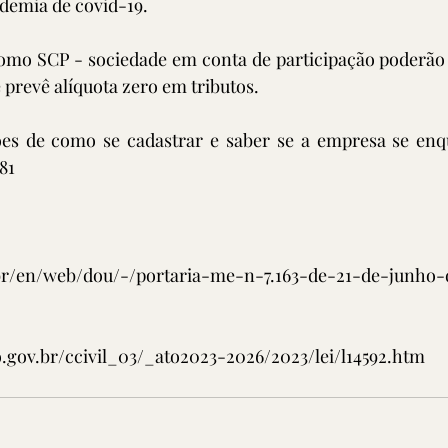
demia de covid-19.
como SCP - sociedade em conta de participação poderão 
prevê alíquota zero em tributos.
es de como se cadastrar e saber se a empresa se enq
81
.br/en/web/dou/-/portaria-me-n-7.163-de-21-de-junho-
o.gov.br/ccivil_03/_ato2023-2026/2023/lei/l14592.htm