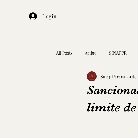
Login
All Posts
Artigo
SINAPPR
Sinap Paraná
29 de 
Sanciona
limite de