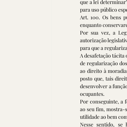
que a lei determinar
para uso público espe
Art. 100. Os bens p
enquanto conservarem
Por sua vez, a Legi
autorização legislat
para que a regulariza
A desafetação tácita
de regularização dos
ao direito à moradia
posto que, tais dire
desenvolver a função
ocupantes.
Por conseguinte, a 
ao seu fim, mostra-s
utilidade ao bem com
Nesse sentido, se 