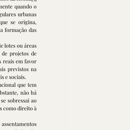
mente quando o 
gulares urbanas 
e se origina, 
la formação das 
 lotes ou áreas 
de projetos de 
 reais em favor 
s previstos na 
 e sociais. 
ucional que tem 
bstante, não há 
se sobressai ao 
 como direito à 
 assentamentos 