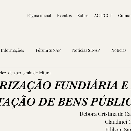
Página inicial
Eventos
Sobre
ACT/CCT
Comun
Informações
Fórum SINAP
Notícias SINAP
Notícias
dez. de 2021
9 min de leitura
IZAÇÃO FUNDIÁRIA E
TAÇÃO DE BENS PÚBLI
Debora Cristina de C
                                          
Edilson Sa