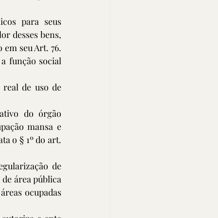
icos para seus 
or desses bens, 
em seu Art. 76. 
a função social 
real de uso de 
tivo do órgão 
upação mansa e 
a o § 1º do art. 
gularização de 
 de área pública 
 áreas ocupadas 