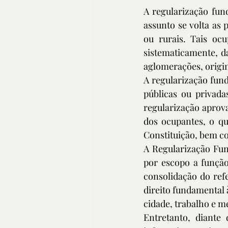
A regularização fun
assunto se volta as 
ou rurais. Tais oc
sistematicamente, d
aglomerações, origin
A regularização fund
públicas ou privada
regularização aprova
dos ocupantes, o qu
Constituição, bem co
A Regularização Fund
por escopo a função
consolidação do ref
direito fundamental 
cidade, trabalho e m
Entretanto, diante