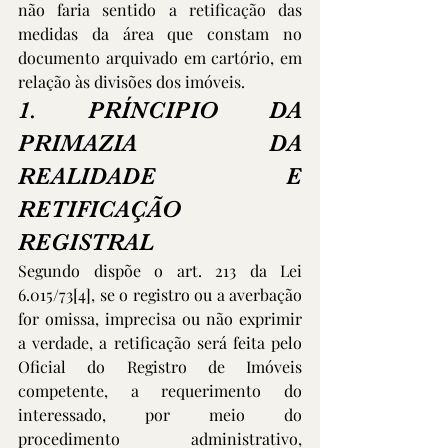
não faria sentido a retificação das 
medidas da área que constam no 
documento arquivado em cartório, em 
relação às divisões dos imóveis.
1. PRÍNCIPIO DA 
PRIMAZIA DA 
REALIDADE E 
RETIFICAÇÃO 
REGISTRAL
Segundo dispõe o art. 213 da Lei 
6.015/73
[4]
, se o registro ou a averbação 
for omissa, imprecisa ou não exprimir 
a verdade, a retificação será feita pelo 
Oficial do Registro de Imóveis 
competente, a requerimento do 
interessado, por meio do 
procedimento administrativo, 