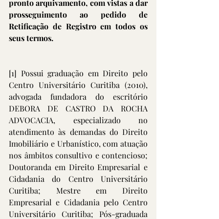
pronto arquivamento, com vistas a dar 
prosseguimento ao pedido de 
Retificação de Registro em todos os 
seus termos. 
[1]
 Possui graduação em Direito pelo 
Centro Universitário Curitiba (2010), 
advogada fundadora do escritório 
DEBORA DE CASTRO DA ROCHA 
ADVOCACIA, especializado no 
atendimento às demandas do Direito 
Imobiliário e Urbanístico, com atuação 
nos âmbitos consultivo e contencioso; 
Doutoranda em Direito Empresarial e 
Cidadania do Centro Universitário 
Curitiba; Mestre em Direito 
Empresarial e Cidadania pelo Centro 
Universitário Curitiba; Pós-graduada 