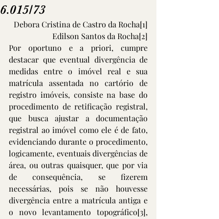
6.015/73
Debora Cristina de Castro da Rocha
[1]
Edilson Santos da Rocha
[2]
Por oportuno e a priori, cumpre 
destacar que eventual divergência de 
medidas entre o imóvel real e sua 
matrícula assentada no cartório de 
registro imóveis, consiste na base do 
procedimento de retificação registral, 
que busca ajustar a documentação 
registral ao imóvel como ele é de fato, 
evidenciando durante o procedimento, 
logicamente, eventuais divergências de 
área, ou outras quaisquer, que por via 
de consequência, se fizerem 
necessárias, pois se não houvesse 
divergência entre a matrícula antiga e 
o novo levantamento topográfico
[3]
, 