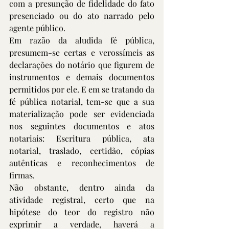
com a presunção de fidelidade do fato 
presenciado ou do ato narrado pelo 
agente público.
Em razão da aludida fé pública, 
presumem-se certas e verossímeis as 
declarações do notário que figurem de 
instrumentos e demais documentos 
permitidos por ele. E em se tratando da 
fé pública notarial, tem-se que a sua 
materialização pode ser evidenciada 
nos seguintes documentos e atos 
notariais: Escritura pública, ata 
notarial, traslado, certidão, cópias 
autênticas e reconhecimentos de 
firmas. 
Não obstante, dentro ainda da 
atividade registral, certo que na 
hipótese do teor do registro não 
exprimir a verdade, haverá a 