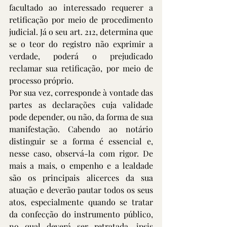
facultado ao interessado requerer a 
retificação por meio de procedimento 
judicial. Já o seu art. 212, determina que 
se o teor do registro não exprimir a 
verdade, poderá o prejudicado 
reclamar sua retificação, por meio de 
processo próprio.
Por sua vez, corresponde à vontade das 
partes as declarações cuja validade 
pode depender, ou não, da forma de sua 
manifestação. Cabendo ao notário 
distinguir se a forma é essencial e, 
nesse caso, observá-la com rigor. De 
mais a mais, o empenho e a lealdade 
são os principais alicerces da sua 
atuação e deverão pautar todos os seus 
atos, especialmente quando se tratar 
da confecção do instrumento público, 
no qual deverá ser retratada, ipsis 