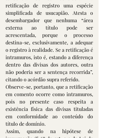
retificação de registro uma espécie 
simplificada de usucapião. Atesta o 
desembargador que nenhuma “área 
externa ao título pode ser 
acrescentada, porque o processo 
destina-se, exclusivamente, a adequar 
o registro à realidade. Se a retificação é 
intramuros, isto é, estando a diferença 
dentro das divisas dos autores, outra 
não poderia ser a sentença recorrida”, 
citando o acórdão supra referido.
Observe-se, portanto, que a retificação 
em comento ocorre como intramuros, 
pois no presente caso respeita a 
existência física das divisas tituladas 
em conformidade ao conteúdo do 
título de domínio.
Assim, quando na hipótese de 