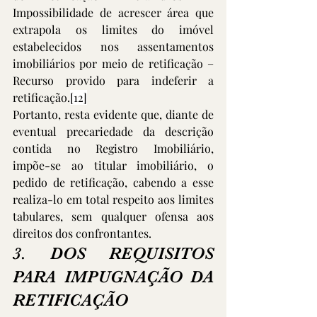
Impossibilidade de acrescer área que 
extrapola os limites do imóvel 
estabelecidos nos assentamentos 
imobiliários por meio de retificação – 
Recurso provido para indeferir a 
retificação.
[12]
Portanto, resta evidente que, diante de 
eventual precariedade da descrição 
contida no Registro Imobiliário, 
impõe-se ao titular imobiliário, o 
pedido de retificação, cabendo a esse 
realiza-lo em total respeito aos limites 
tabulares, sem qualquer ofensa aos 
direitos dos confrontantes.
3. DOS REQUISITOS 
PARA IMPUGNAÇÃO DA 
RETIFICAÇÃO 