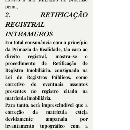
penal.
2. RETIFICAÇÃO 
REGISTRAL 
INTRAMUROS
Em total consonância com o princípio 
da Primazia da Realidade, tão caro ao 
direito registral, mostra-se o 
procedimento de Retificação de 
Registro Imobiliário, consignado na 
Lei de Registros Públicos, como 
corretivo de eventuais assentos 
presentes no registro citado na 
matrícula imobiliária.
Para tanto, será imprescindível que a 
correção da matrícula esteja 
devidamente amparada por 
levantamento topográfico com a 