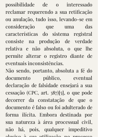
possibilidade de o interessado 
reclamar requerendo a sua retificação 
ou anulação, tudo isso, levando-se em 
consideração que uma das 
características do sistema registral 
consiste na produção de verdade 
relativa e não absoluta, o que lhe 
permite alterar o registro diante de 
eventuais inconsistências.
Não sendo, portanto, absoluta a fé do 
documento público, eventual 
declaração de falsidade ensejará a sua 
cessação (CPC, art. 387)
[5]
, o que pode 
decorrer da constatação de que o 
documento é falso ou foi adulterado de 
forma ilícita. Embora destinada por 
sua natureza à área processual civil, 
não há, pois, qualquer impeditivo 
alusivo à sua utilização no processo 