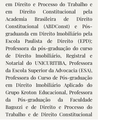
em Direito e Processo do Trabalho e 
em Direito Constitucional pela 
Academia Brasileira de Direito 
Constitucional (ABDConst) e Pós-
graduanda em Direito Imobiliário pela 
Escola Paulista de Direito (EPD); 
Professora da pós-graduação do curso 
de Direito Imobiliário, Registral e 
Notarial do UNICURITIBA, Professora 
da Escola Superior da Advocacia (ESA), 
Professora do Curso de Pós-graduação 
em Direito Imobiliário Aplicado do 
Grupo Kroton Educacional, Professora 
da Pós-graduação da Faculdade 
Bagozzi e de Direito e Processo do 
Trabalho e de Direito Constitucional 
em cursos preparatórios para 
concursos e para a OAB; Pesquisadora 
do CNPQ pelo UNICURITIBA; 