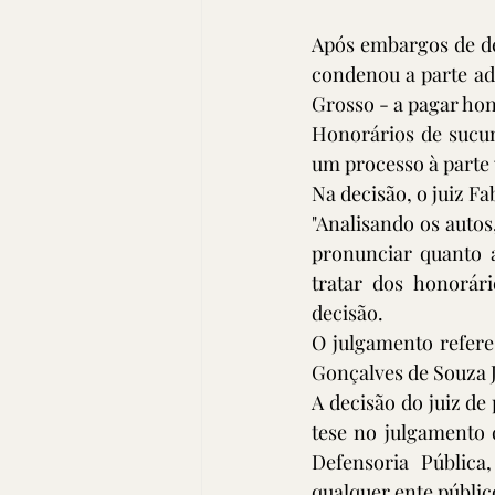
Após embargos de dec
condenou a parte adv
Grosso - a pagar hon
Honorários de sucum
um processo à parte 
Na decisão, o juiz Fa
"Analisando os autos,
pronunciar quanto a
tratar dos honorári
decisão.
O julgamento refere
Gonçalves de Souza J
A decisão do juiz de
tese no julgamento 
Defensoria Pública
qualquer ente público