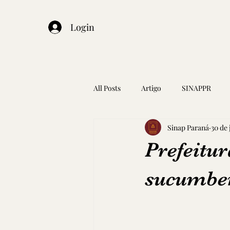
Login
All Posts
Artigo
SINAPPR
Sinap Paraná
30 de 
Prefeitu
sucumben