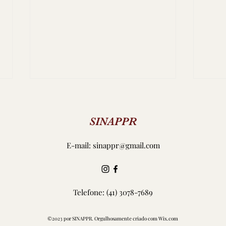
SINAPPR
E-mail:
sinappr@gmail.com
NOTA PÚBLICA DO SINAP
EVE
SOL
Telefone: (41) 3078-7689
SIN
©2023 por SINAPPR. Orgulhosamente criado com Wix.com