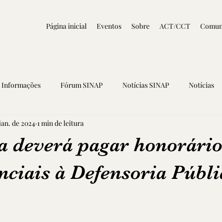
Página inicial
Eventos
Sobre
ACT/CCT
Comun
Informações
Fórum SINAP
Notícias SINAP
Notícias
jan. de 2024
1 min de leitura
ra deverá pagar honorári
ciais à Defensoria Públi