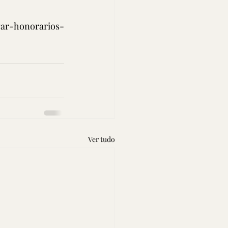
gar-honorarios-
Ver tudo