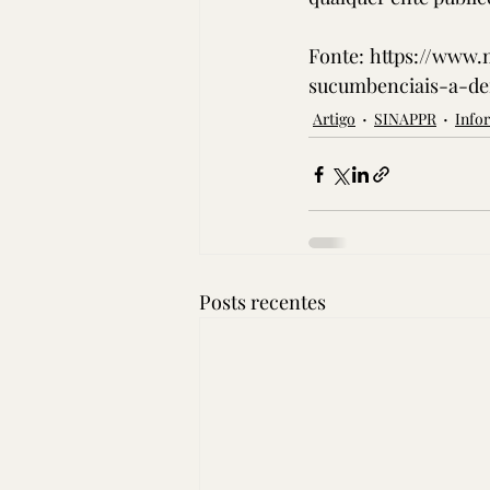
Fonte: 
https://www.
sucumbenciais-a-de
Artigo
SINAPPR
Info
Posts recentes