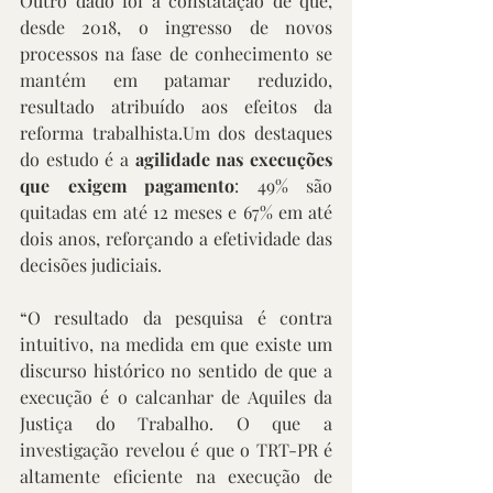
Outro dado foi a constatação de que, 
desde 2018, o ingresso de novos 
processos na fase de conhecimento se 
mantém em patamar reduzido, 
resultado atribuído aos efeitos da 
reforma trabalhista.Um dos destaques 
do estudo é a 
agilidade nas execuções 
que exigem pagamento
: 49% são 
quitadas em até 12 meses e 67% em até 
dois anos, reforçando a efetividade das 
decisões judiciais.
“O resultado da pesquisa é contra 
intuitivo, na medida em que existe um 
discurso histórico no sentido de que a 
execução é o calcanhar de Aquiles da 
Justiça do Trabalho. O que a 
investigação revelou é que o TRT-PR é 
altamente eficiente na execução de 