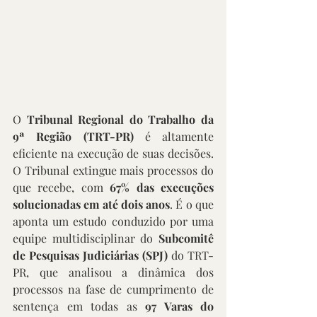
O 
Tribunal Regional do Trabalho da 
9ª Região (TRT-PR)
 é altamente 
eficiente na execução de suas decisões. 
O Tribunal extingue mais processos do 
que recebe, com 
67% das execuções 
solucionadas em até
dois anos
. É o que 
aponta um estudo conduzido por uma 
equipe multidisciplinar do 
Subcomitê 
de Pesquisas Judiciárias (SPJ)
 do TRT-
PR, que analisou a dinâmica dos 
processos na fase de cumprimento de 
sentença em todas as 
97 Varas do 