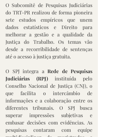
O Subcomitê de Pesquisas Judiciárias 
do TRT-PR realizou de forma pioneira 
sete estudos empíricos que unem 
dados estatísticos e Direito para 
melhorar a gestão e a qualidade da 
Justiça do Trabalho. Os temas vão 
desde a recorribilidade de sentenças 
até o acesso à justiça gratuita. 
O SPJ integra a 
Rede de Pesquisas 
Judiciárias (RPJ)
 instituída pelo 
Conselho Nacional de Justiça (CNJ), o 
que facilita o intercâmbio de 
informações e a colaboração entre os 
diferentes tribunais. O SPJ busca 
superar impressões subjetivas e 
embasar decisões com evidências. As 
pesquisas contaram com equipe 