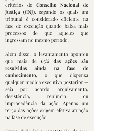
critérios do 
Conselho Nacional de 
Justiça (CNJ)
, segundo os quais um 
tribunal é considerado eficiente na 
fase de execução quando baixa mais 
processos do que aqueles que 
ingressam no mesmo período.
Além disso, o levantamento apontou 
que mais de 
65% das ações são 
resolvidas ainda na fase de 
conhecimento
, o que dispensa 
qualquer medida executiva posterior — 
seja por acordo, arquivamento, 
desistência, renúncia ou 
improcedência da ação. Apenas um 
terço das ações exigem efetiva atuação 
na fase de execução.