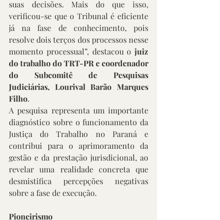
suas decisões. Mais do que isso, 
verificou-se que o Tribunal é eficiente 
já na fase de conhecimento, pois 
resolve dois terços dos processos nesse 
momento processual”, destacou o 
juiz 
do trabalho do TRT-PR e coordenador 
do Subcomitê de Pesquisas 
Judiciárias, Lourival Barão Marques 
Filho
.
A pesquisa representa um importante 
diagnóstico sobre o funcionamento da 
Justiça do Trabalho no Paraná e 
contribui para o aprimoramento da 
gestão e da prestação jurisdicional, ao 
revelar uma realidade concreta que 
desmistifica percepções negativas 
sobre a fase de execução.
Pioneirismo