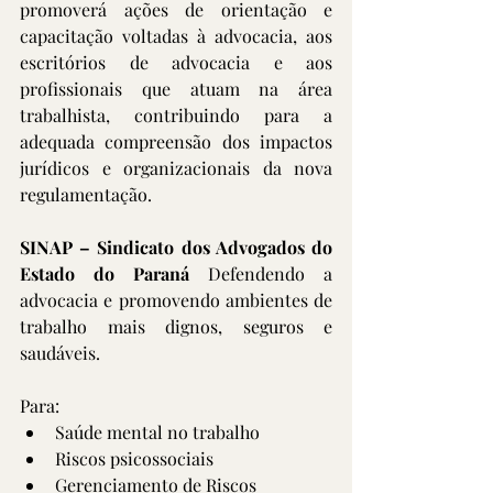
promoverá ações de orientação e 
capacitação voltadas à advocacia, aos 
escritórios de advocacia e aos 
profissionais que atuam na área 
trabalhista, contribuindo para a 
adequada compreensão dos impactos 
jurídicos e organizacionais da nova 
regulamentação.
SINAP – Sindicato dos Advogados do 
Estado do Paraná 
Defendendo a 
advocacia e promovendo ambientes de 
trabalho mais dignos, seguros e 
saudáveis.
Para:
Saúde mental no trabalho
Riscos psicossociais
Gerenciamento de Riscos 