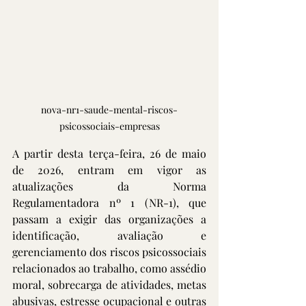
nova-nr1-saude-mental-riscos-
psicossociais-empresas
A partir desta terça-feira, 26 de maio 
de 2026, entram em vigor as 
atualizações da Norma 
Regulamentadora nº 1 (NR-1), que 
passam a exigir das organizações a 
identificação, avaliação e 
gerenciamento dos riscos psicossociais 
relacionados ao trabalho, como assédio 
moral, sobrecarga de atividades, metas 
abusivas, estresse ocupacional e outras 