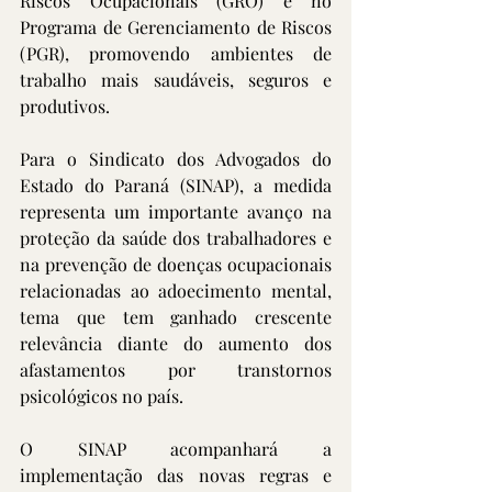
Riscos Ocupacionais (GRO) e no 
Programa de Gerenciamento de Riscos 
(PGR), promovendo ambientes de 
trabalho mais saudáveis, seguros e 
produtivos.
Para o Sindicato dos Advogados do 
Estado do Paraná (SINAP), a medida 
representa um importante avanço na 
proteção da saúde dos trabalhadores e 
na prevenção de doenças ocupacionais 
relacionadas ao adoecimento mental, 
tema que tem ganhado crescente 
relevância diante do aumento dos 
afastamentos por transtornos 
psicológicos no país.
O SINAP acompanhará a 
implementação das novas regras e 