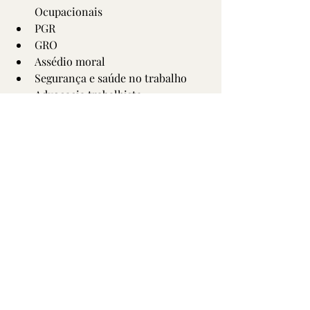
Ocupacionais
PGR
GRO
Assédio moral
Segurança e saúde no trabalho
Advocacia trabalhista
Ministério do Trabalho
Posts recentes
Ver tudo