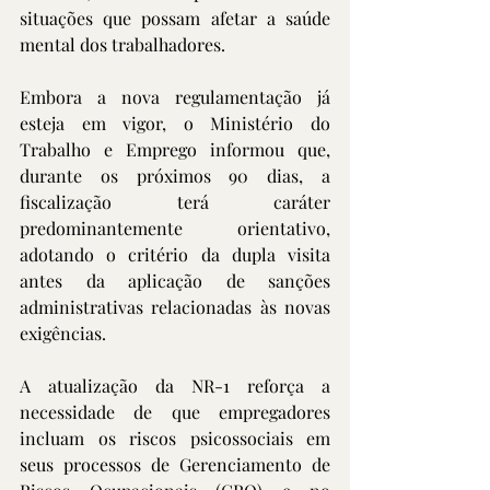
situações que possam afetar a saúde 
mental dos trabalhadores.
Embora a nova regulamentação já 
esteja em vigor, o Ministério do 
Trabalho e Emprego informou que, 
durante os próximos 90 dias, a 
fiscalização terá caráter 
predominantemente orientativo, 
adotando o critério da dupla visita 
antes da aplicação de sanções 
administrativas relacionadas às novas 
exigências.
A atualização da NR-1 reforça a 
necessidade de que empregadores 
incluam os riscos psicossociais em 
seus processos de Gerenciamento de 