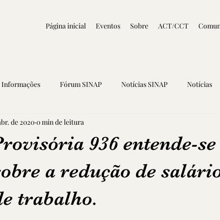
Página inicial
Eventos
Sobre
ACT/CCT
Comun
Informações
Fórum SINAP
Notícias SINAP
Notícias
abr. de 2020
0 min de leitura
rovisória 936 entende-se
obre a redução de salário
e trabalho.