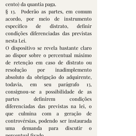
cento) da quantia paga. 
§ 13.  Poderão as partes, em comum 
acordo, por meio de instrumento 
específico de distrato, definir 
condições diferenciadas das previstas 
nesta Lei.  
O dispositivo se revela bastante claro 
ao dispor sobre o percentual máximo 
de retenção em caso de distrato ou 
resolução por inadimplemento 
absoluto da obrigação do adquirente, 
todavia, em seu parágrafo 13, 
consignou-se a possibilidade de as 
partes definirem condições 
diferenciadas das previstas na lei, o 
que culmina com a geração de 
controvérsias, podendo ser instaurada 
uma demanda para discutir o 
percentual fixado.  