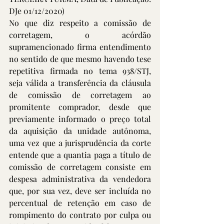
DJe 01/12/2020)
No que diz respeito a comissão de 
corretagem, o acórdão 
supramencionado firma entendimento 
no sentido de que mesmo havendo tese 
repetitiva firmada no tema 938/STJ, 
seja válida a transferência da cláusula 
de comissão de corretagem ao 
promitente comprador, desde que 
previamente informado o preço total 
da aquisição da unidade autônoma, 
uma vez que a jurisprudência da corte 
entende que a quantia paga a título de 
comissão de corretagem consiste em 
despesa administrativa da vendedora 
que, por sua vez, deve ser incluída no 
percentual de retenção em caso de 
rompimento do contrato por culpa ou 