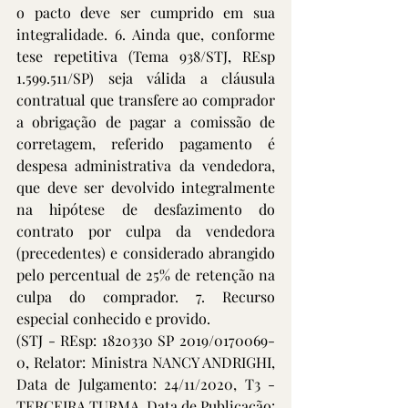
o pacto deve ser cumprido em sua 
integralidade. 6. Ainda que, conforme 
tese repetitiva (Tema 938/STJ, REsp 
1.599.511/SP) seja válida a cláusula 
contratual que transfere ao comprador 
a obrigação de pagar a comissão de 
corretagem, referido pagamento é 
despesa administrativa da vendedora, 
que deve ser devolvido integralmente 
na hipótese de desfazimento do 
contrato por culpa da vendedora 
(precedentes) e considerado abrangido 
pelo percentual de 25% de retenção na 
culpa do comprador. 7. Recurso 
especial conhecido e provido.
(STJ - REsp: 1820330 SP 2019/0170069-
0, Relator: Ministra NANCY ANDRIGHI, 
Data de Julgamento: 24/11/2020, T3 - 
TERCEIRA TURMA, Data de Publicação: 