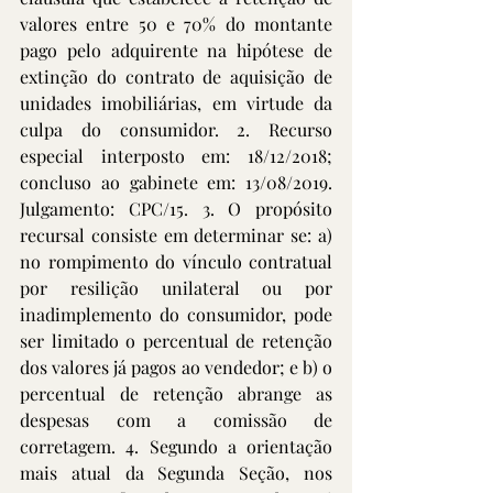
valores entre 50 e 70% do montante 
pago pelo adquirente na hipótese de 
extinção do contrato de aquisição de 
unidades imobiliárias, em virtude da 
culpa do consumidor. 2. Recurso 
especial interposto em: 18/12/2018; 
concluso ao gabinete em: 13/08/2019. 
Julgamento: CPC/15. 3. O propósito 
recursal consiste em determinar se: a) 
no rompimento do vínculo contratual 
por resilição unilateral ou por 
inadimplemento do consumidor, pode 
ser limitado o percentual de retenção 
dos valores já pagos ao vendedor; e b) o 
percentual de retenção abrange as 
despesas com a comissão de 
corretagem. 4. Segundo a orientação 
mais atual da Segunda Seção, nos 