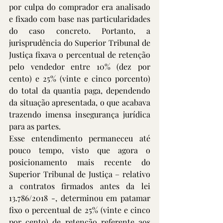
por culpa do comprador era analisado 
e fixado com base nas particularidades 
do caso concreto. Portanto, a 
jurisprudência do Superior Tribunal de 
Justiça fixava o percentual de retenção 
pelo vendedor entre 10% (dez por 
cento) e 25% (vinte e cinco porcento) 
do total da quantia paga, dependendo 
da situação apresentada, o que acabava 
trazendo imensa insegurança jurídica 
para as partes.
Esse entendimento permaneceu até 
pouco tempo, visto que agora o 
posicionamento mais recente do 
Superior Tribunal de Justiça – relativo 
a contratos firmados antes da lei 
13.786/2018 -, determinou em patamar 
fixo o percentual de 25% (vinte e cinco 
por cento) de retenção referente aos 