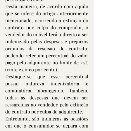
Desta maneira, de acordo com aquilo 
que se infere do artigo anteriormente 
mencionado, ocorrendo a extinção do 
contrato por culpa do comprador, o 
vendedor do imóvel terá o direito a ser 
indenizado pelas despesas e prejuízos 
oriundos da rescisão do contrato, 
podendo reter um percentual do valor 
pago pelo adquirente no limite de 25% 
(vinte e cinco por cento).
Destaque-se que esse percentual 
possui natureza indenizatória e 
cominatória, abrangendo, também, 
todas as despesas que devem ser 
ressarcidas ao vendedor pela extinção 
do contrato por culpa do adquirente. 
Entretanto, são inúmeras as ocasiões 
em que o consumidor se depara com 