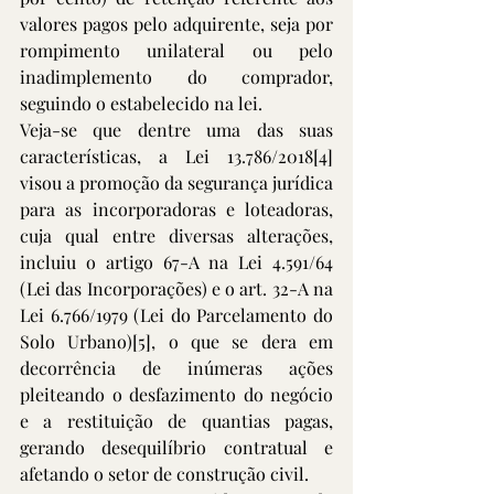
valores pagos pelo adquirente, seja por 
rompimento unilateral ou pelo 
inadimplemento do comprador, 
seguindo o estabelecido na lei.
Veja-se que dentre uma das suas 
características, a Lei 13.786/2018
[4]
visou a promoção da segurança jurídica 
para as incorporadoras e loteadoras, 
cuja qual entre diversas alterações, 
incluiu o artigo 67-A na Lei 4.591/64 
(Lei das Incorporações) e o art. 32-A na 
Lei 6.766/1979 (Lei do Parcelamento do 
Solo Urbano)
[5]
, o que se dera em 
decorrência de inúmeras ações 
pleiteando o desfazimento do negócio 
e a restituição de quantias pagas, 
gerando desequilíbrio contratual e 
afetando o setor de construção civil.