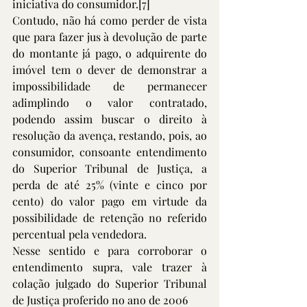
iniciativa do consumidor.
[7]
Contudo, não há como perder de vista 
que para fazer jus à devolução de parte 
do montante já pago, o adquirente do 
imóvel tem o dever de demonstrar a 
impossibilidade de permanecer 
adimplindo o valor contratado, 
podendo assim buscar o direito à 
resolução da avença, restando, pois, ao 
consumidor, consoante entendimento 
do Superior Tribunal de Justiça, a 
perda de até 25% (vinte e cinco por 
cento) do valor pago em virtude da 
possibilidade de retenção no referido 
percentual pela vendedora. 
Nesse sentido e para corroborar o 
entendimento supra, vale trazer à 
colação julgado do Superior Tribunal 
de Justiça proferido no ano de 2006 