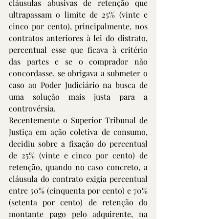
cláusulas abusivas de retenção que 
ultrapassam o limite de 25% (vinte e 
cinco por cento), principalmente, nos 
contratos anteriores à lei do distrato, 
percentual esse que ficava à critério 
das partes e se o comprador não 
concordasse, se obrigava a submeter o 
caso ao Poder Judiciário na busca de 
uma solução mais justa para a 
controvérsia. 
Recentemente o Superior Tribunal de 
Justiça em ação coletiva de consumo, 
decidiu sobre a fixação do percentual 
de 25% (vinte e cinco por cento) de 
retenção, quando no caso concreto, a 
cláusula do contrato exigia percentual 
entre 50% (cinquenta por cento) e 70% 
(setenta por cento) de retenção do 
montante pago pelo adquirente, na 