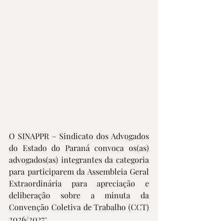
O SINAPPR – Sindicato dos Advogados 
do Estado do Paraná convoca os(as) 
advogados(as) integrantes da categoria 
para participarem da Assembleia Geral 
Extraordinária para apreciação e 
deliberação sobre a minuta da 
Convenção Coletiva de Trabalho (CCT) 
2026/2027;