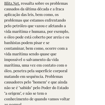
Blitz.Net.
 ressalta sobre os problemas 
causados da última década e a fraca 
aplicação das leis, bem como, os 
problemas que estamos enfrentando 
pelo petróleo que vazou e afetando a 
vida marítima e humana, por exemplo, 
o óleo pode está coberto por areia e os 
banhistas podem pisar e se 
contaminar, bem como, ocorre com a 
vida marítima sendo quase que 
impossível o salvamento da vida 
marítima, uma vez em contato com o 
óleo, penetra pela superfície corporal 
matando em sequência. Problemas 
causadores pelo "homem" e que ainda 
não se é "sabido" pelo Poder do Estado 
"a origem", e não se tem o 
conhecimento de quando vamos voltar 
ao normal. 