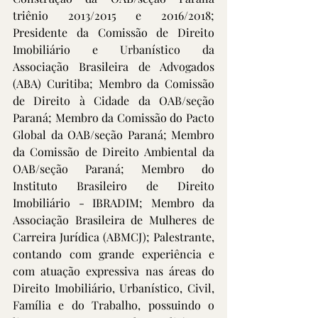
triênio 2013/2015 e 2016/2018; 
Presidente da Comissão de Direito 
Imobiliário e Urbanístico da 
Associação Brasileira de Advogados 
(ABA) Curitiba; Membro da Comissão 
de Direito à Cidade da OAB/seção 
Paraná; Membro da Comissão do Pacto 
Global da OAB/seção Paraná; Membro 
da Comissão de Direito Ambiental da 
OAB/seção Paraná; Membro do 
Instituto Brasileiro de Direito 
Imobiliário - IBRADIM; Membro da 
Associação Brasileira de Mulheres de 
Carreira Jurídica (ABMCJ); Palestrante, 
contando com grande experiência e 
com atuação expressiva nas áreas do 
Direito Imobiliário, Urbanístico, Civil, 
Família e do Trabalho, possuindo o 