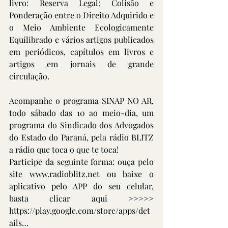
livro: Reserva Legal: Colisão e 
Ponderação entre o Direito Adquirido e 
o Meio Ambiente Ecologicamente 
Equilibrado e vários artigos publicados 
em periódicos, capítulos em livros e 
artigos em jornais de grande 
circulação. 
Acompanhe o programa SINAP NO AR, 
todo sábado das 10 ao meio-dia, um 
programa do Sindicado dos Advogados 
do Estado do Paraná, pela rádio BLITZ 
a rádio que toca o que te toca!
Participe da seguinte forma: ouça pelo 
site 
www.radioblitz.net
 ou baixe o 
aplicativo pelo APP do seu celular, 
basta clicar aqui >>>>> 
https://play.google.com/store/apps/det
ails…