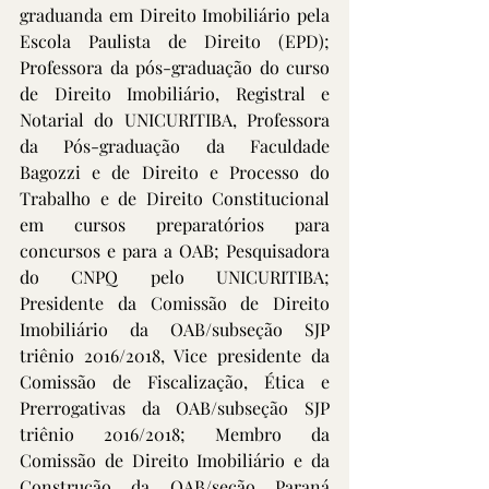
graduanda em Direito Imobiliário pela 
Escola Paulista de Direito (EPD); 
Professora da pós-graduação do curso 
de Direito Imobiliário, Registral e 
Notarial do UNICURITIBA, Professora 
da Pós-graduação da Faculdade 
Bagozzi e de Direito e Processo do 
Trabalho e de Direito Constitucional 
em cursos preparatórios para 
concursos e para a OAB; Pesquisadora 
do CNPQ pelo UNICURITIBA; 
Presidente da Comissão de Direito 
Imobiliário da OAB/subseção SJP 
triênio 2016/2018, Vice presidente da 
Comissão de Fiscalização, Ética e 
Prerrogativas da OAB/subseção SJP 
triênio 2016/2018; Membro da 
Comissão de Direito Imobiliário e da 
Construção da OAB/seção Paraná 