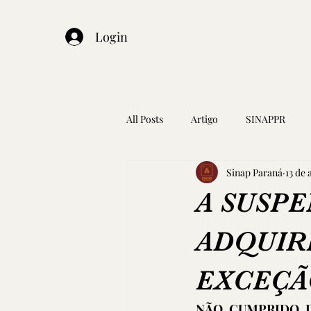
Login
All Posts
Artigo
SINAPPR
Sinap Paraná
13 de 
A SUSP
ADQUIR
EXCEÇÃ
NÃO CUMPRIDO D