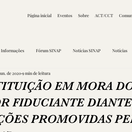
Página inicial
Eventos
Sobre
ACT/CCT
Comun
Informações
Fórum SINAP
Notícias SINAP
Notícias
jun. de 2020
9 min de leitura
TITUIÇÃO EM MORA D
R FIDUCIANTE DIANTE
ÇÕES PROMOVIDAS PEL