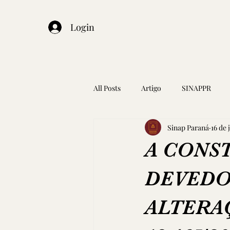
Login
All Posts
Artigo
SINAPPR
Sinap Paraná
16 de 
A CONS
DEVEDO
ALTERA