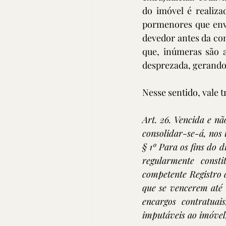
do imóvel é realiza
pormenores que envo
devedor antes da con
que, inúmeras são a
desprezada, gerando
Nesse sentido, vale t
Art. 26. Vencida e nã
consolidar-se-á, nos 
§ 1º Para os fins do d
regularmente consti
competente Registro d
que se vencerem até 
encargos contratuais
imputáveis ao imóvel