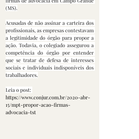
firmas de advocacia em Campo Grande 
(MS).
Acusadas de não assinar a carteira dos 
profissionais, as empresas contestavam 
a legitimidade do órgão para propor a 
ação. Todavia, o colegiado assegurou a 
competência do órgão por entender 
que se tratar de defesa de interesses 
sociais e individuais indisponíveis dos 
trabalhadores.
Leia o post: 
https://www.conjur.com.br/2020-abr-
15/mpt-propor-acao-firmas-
advocacia-tst