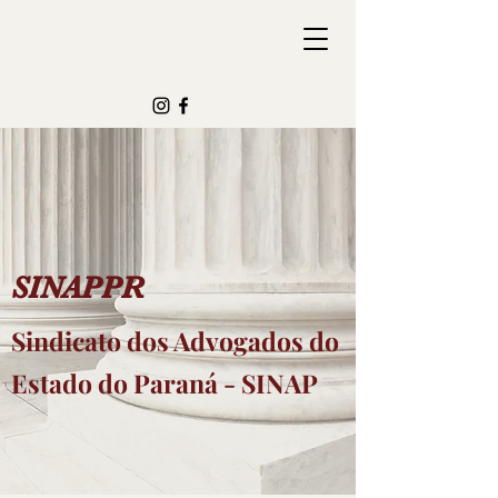
SINAPPR
Sindicato dos Advogados do
Estado do Paraná - SINAP