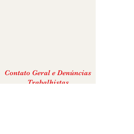
Núcleo Permanente de Métodos Cons
Contato Geral e Denúncias
Trabalhistas
Nome
Email